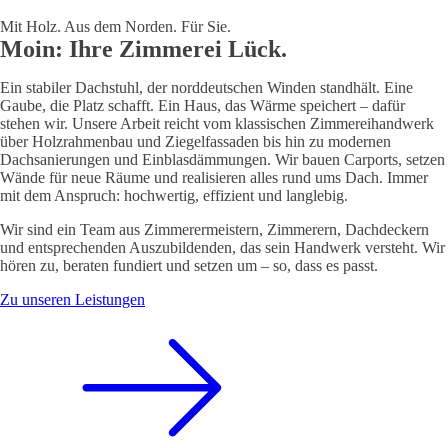
Mit Holz. Aus dem Norden. Für Sie.
Moin: Ihre Zimmerei Lück.
Ein stabiler Dachstuhl, der norddeutschen Winden standhält. Eine
Gaube, die Platz schafft. Ein Haus, das Wärme speichert – dafür
stehen wir. Unsere Arbeit reicht vom klassischen Zimmereihandwerk
über Holzrahmenbau und Ziegelfassaden bis hin zu modernen
Dachsanierungen und Einblasdämmungen. Wir bauen Carports, setzen
Wände für neue Räume und realisieren alles rund ums Dach. Immer
mit dem Anspruch: hochwertig, effizient und langlebig.
Wir sind ein Team aus Zimmerermeistern, Zimmerern, Dachdeckern
und entsprechenden Auszubildenden, das sein Handwerk versteht. Wir
hören zu, beraten fundiert und setzen um – so, dass es passt.
Zu unseren Leistungen