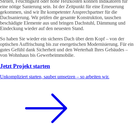
Stellen, Feuchtigkeit oder hohe Heizkosten können Indikatoren für
eine nötige Sanierung sein. Ist der Zeitpunkt für eine Erneuerung
gekommen, sind wir Ihr kompetenter Ansprechpartner für die
Dachsanierung. Wir prüfen die gesamte Konstruktion, tauschen
beschädigte Elemente aus und bringen Dachstuhl, Dämmung und
Eindeckung wieder auf den neuesten Stand.
So haben Sie wieder ein sicheres Dach über dem Kopf – von der
optischen Auffrischung bis zur energetischen Modernisierung. Für ein
gutes Gefühl dank Sicherheit und den Werterhalt Ihres Gebäudes –
von Wohnhaus bis Gewerbeimmobilie.
Jetzt Projekt starten
Unkompliziert starten, sauber umsetzen – so arbeiten wir.